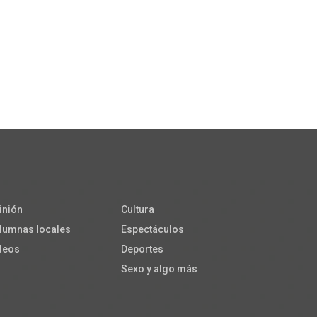
inión
Cultura
lumnas locales
Espectáculos
deos
Deportes
Sexo y algo más