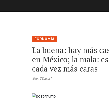
ECONOMÍA
La buena: hay más ca
en México; la mala: e
cada vez más caras
Sep. 23,2021