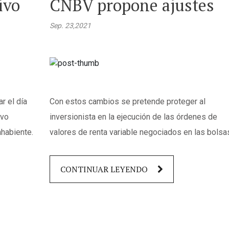
ivo
CNBV propone ajustes
Sep. 23,2021
r el día
Con estos cambios se pretende proteger al
ivo
inversionista en la ejecución de las órdenes de
ahabiente.
valores de renta variable negociados en las bolsa
CONTINUAR LEYENDO