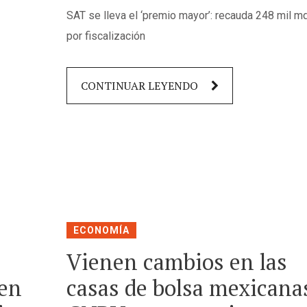
SAT se lleva el ‘premio mayor’: recauda 248 mil m
por fiscalización
CONTINUAR LEYENDO
ECONOMÍA
Vienen cambios en las
 en
casas de bolsa mexicana