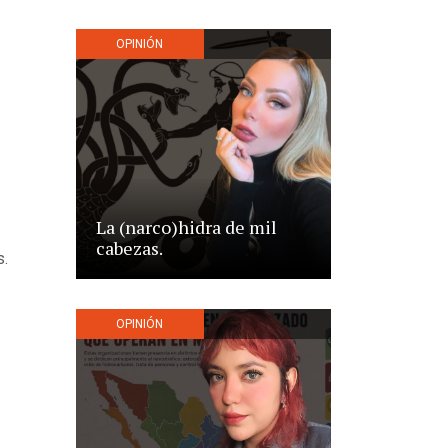
OPINIÓN
La (narco)hidra de mil
cabezas.
s.
OPINIÓN