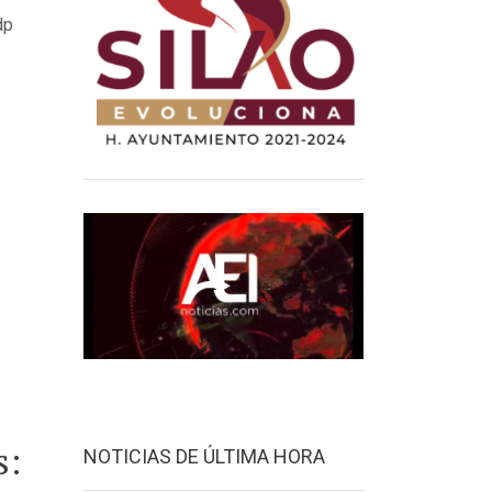
dp
s:
NOTICIAS DE ÚLTIMA HORA