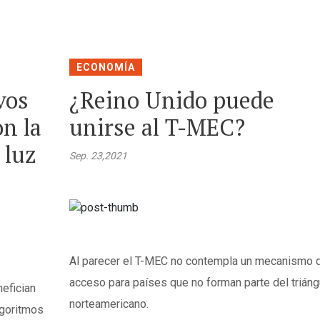
ECONOMÍA
vos
¿Reino Unido puede
on la
unirse al T-MEC?
 luz
Sep. 23,2021
Al parecer el T-MEC no contempla un mecanismo 
acceso para países que no forman parte del triáng
efician
norteamericano.
lgoritmos