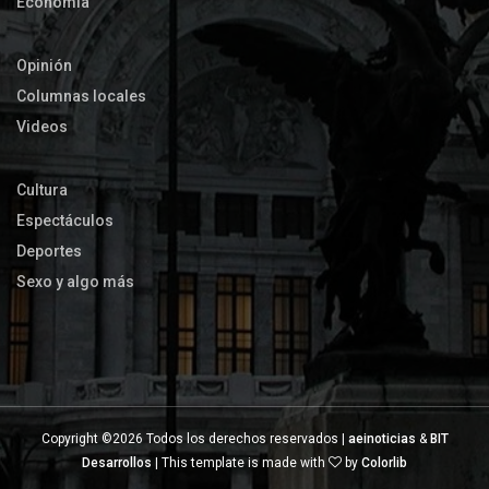
Economía
Opinión
Columnas locales
Videos
Cultura
Espectáculos
Deportes
Sexo y algo más
Copyright ©
2026 Todos los derechos reservados |
aeinoticias
&
BIT
Desarrollos
| This template is made with
by
Colorlib