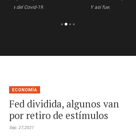
Y así fue.
ECONOMÍA
Fed dividida, algunos van
por retiro de estímulos
Sep. 27,2021