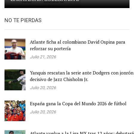
NO TE PIERDAS
Atlante ficha al colombiano David Ospina para
reforzar su portería
Julio 21, 2026
Yanquis rescatan la serie ante Dodgers con jonrón
decisivo de Jazz Chisholm Jr.
Julio 20, 2026
España gana la Copa del Mundo 2026 de fútbol
Julio 20, 2026
Atlante vuelve a la Liga MX tras 12 años; debutará