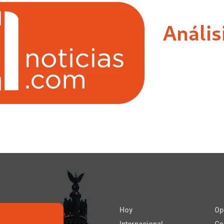
Hoy
Op