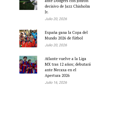
ante Dodgers con jonrón
decisivo de Jazz Chisholm
Jr.
Julio 20, 2026
España gana la Copa del
Mundo 2026 de fútbol
Julio 20, 2026
Atlante vuelve a la Liga
MX tras 12 años; debutará
ante Necaxa en el
Apertura 2026
Julio 16, 2026