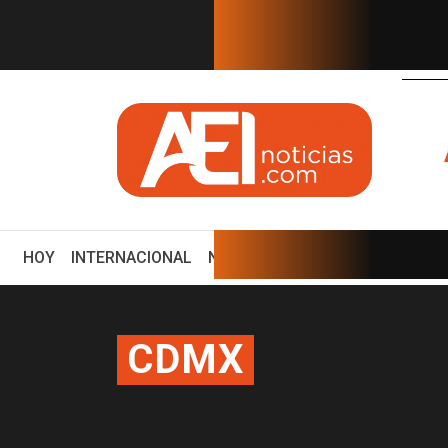
EN TIEMPO REAL
(CURRENT)
HOY
INTERNACIONAL
NACIONAL
ECONOMÍA
ENCUE
CDMX