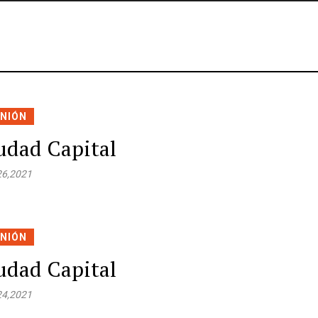
INIÓN
udad Capital
26,2021
INIÓN
udad Capital
24,2021