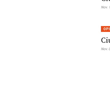
Nov. 
OP
Ci
Nov. 