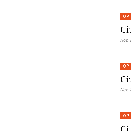
OP
Ci
Nov. 
OP
Ci
Nov. 
OP
Ci