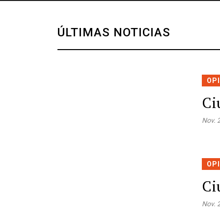
ÚLTIMAS NOTICIAS
OP
Ci
Nov. 
OP
Ci
Nov. 