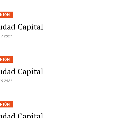
INIÓN
udad Capital
17,2021
INIÓN
udad Capital
15,2021
INIÓN
udad Capital