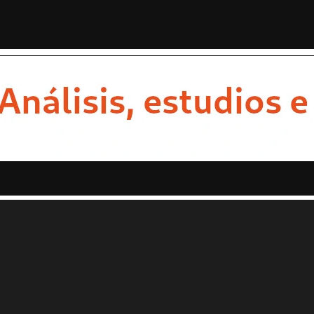
STAS
OPINION
ESTADOS
MULTIMEDIA
ENTRETENIMI