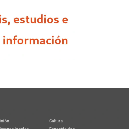
inión
Cultura