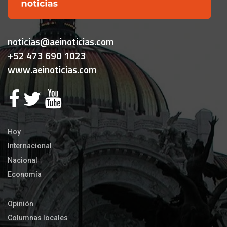
noticias@aeinoticias.com
+52 473 690 1023
www.aeinoticias.com
Hoy
Internacional
Nacional
Economía
Opinión
Columnas locales