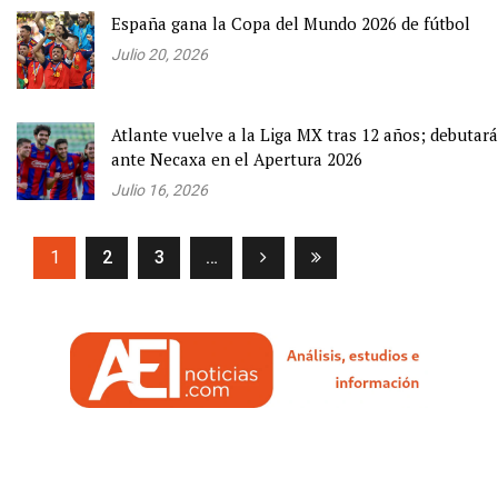
España gana la Copa del Mundo 2026 de fútbol
Julio 20, 2026
Atlante vuelve a la Liga MX tras 12 años; debutará
ante Necaxa en el Apertura 2026
Julio 16, 2026
(current)
1
2
3
…