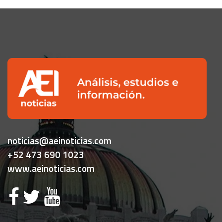
noticias@aeinoticias.com
+52 473 690 1023
www.aeinoticias.com