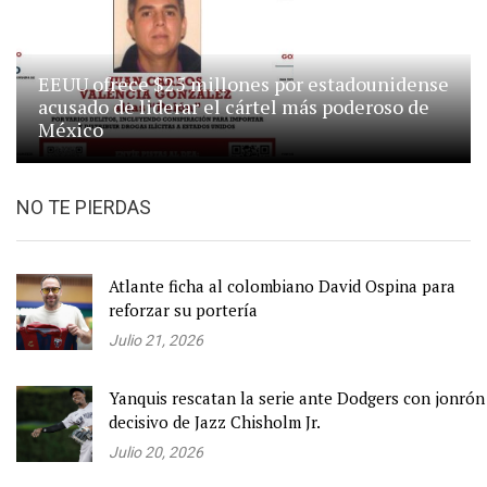
EEUU ofrece $25 millones por estadounidense
acusado de liderar el cártel más poderoso de
México
NO TE PIERDAS
Atlante ficha al colombiano David Ospina para
reforzar su portería
Julio 21, 2026
Yanquis rescatan la serie ante Dodgers con jonrón
decisivo de Jazz Chisholm Jr.
Julio 20, 2026