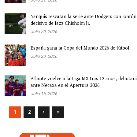
Yanquis rescatan la serie ante Dodgers con jonrón
decisivo de Jazz Chisholm Jr.
Julio 20, 2026
España gana la Copa del Mundo 2026 de fútbol
Julio 20, 2026
Atlante vuelve a la Liga MX tras 12 años; debutará
ante Necaxa en el Apertura 2026
Julio 16, 2026
(current)
1
2