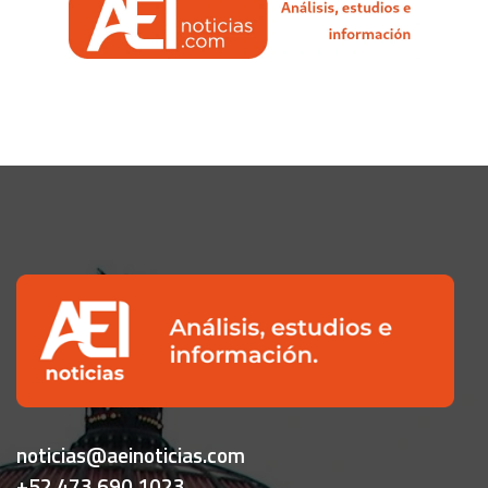
noticias@aeinoticias.com
+52 473 690 1023