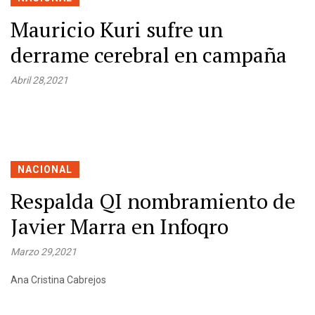
Mauricio Kuri sufre un
derrame cerebral en campaña
Abril 28,2021
NACIONAL
Respalda QI nombramiento de
Javier Marra en Infoqro
Marzo 29,2021
Ana Cristina Cabrejos