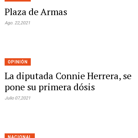
Plaza de Armas
Ago. 22,2021
OPINIÓN
La diputada Connie Herrera, se
pone su primera dósis
Julio 07,2021
NACIONAL