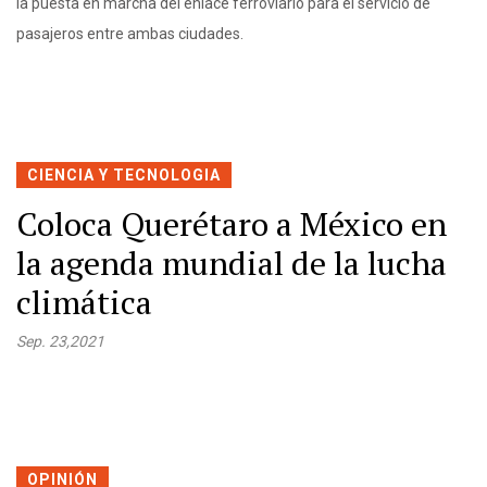
la puesta en marcha del enlace ferroviario para el servicio de
pasajeros entre ambas ciudades.
CIENCIA Y TECNOLOGIA
Coloca Querétaro a México en
la agenda mundial de la lucha
climática
Sep. 23,2021
OPINIÓN