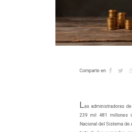
Comparte en
L
as administradoras de 
239 mil 481 millones 
Nacional del Sistema de A