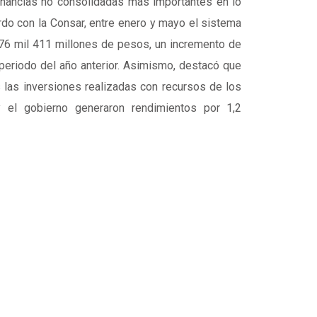
anancias no consolidadas más importantes en lo
do con la Consar, entre enero y mayo el sistema
76 mil 411 millones de pesos, un incremento de
eriodo del año anterior. Asimismo, destacó que
las inversiones realizadas con recursos de los
 y el gobierno generaron rendimientos por 1,2