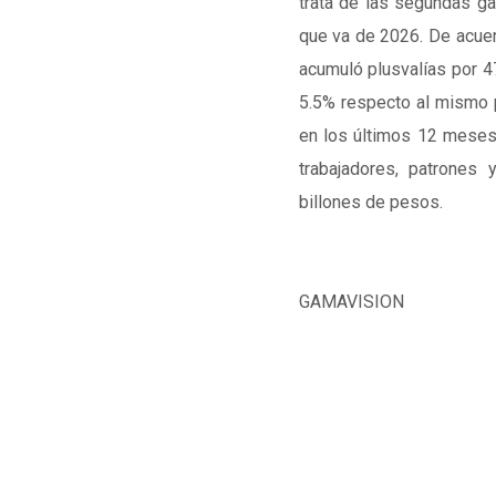
trata de las segundas g
que va de 2026. De acuer
acumuló plusvalías por 4
5.5% respecto al mismo p
en los últimos 12 meses 
trabajadores, patrones
billones de pesos.
GAMAVISION