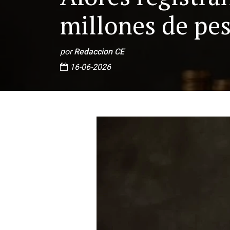
millones de pe
por
Redaccion CE
16-06-2026