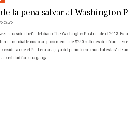
ale la pena salvar al Washington 
05,2026
Bezos ha sido dueño del diario The Washington Post desde el 2013. Esta 
dismo mundial le costó un poco menos de $250 millones de dólares en ef
 considera que el Post era una joya del periodismo mundial estará de a
sa cantidad fue una ganga.