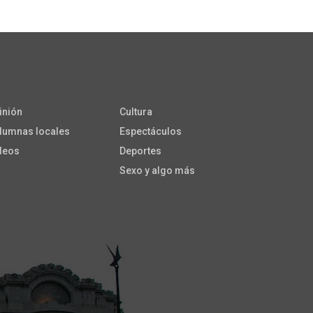
inión
Cultura
lumnas locales
Espectáculos
deos
Deportes
Sexo y algo más