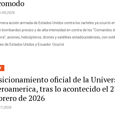
comodo
 09,2026
imera acción armada de Estados Unidos contra los carteles ya ocurrió e
n bombardeo preciso y de alta intensidad en contra de los “Comandos d
era”, aviones, helicópteros, drones y satélites estadounidenses, con sol
ales de Estados Unidos y Ecuador. Ocurrió
Y
sicionamiento oficial de la Unive
eroamerica, tras lo acontecido el 2
brero de 2026
27,2026