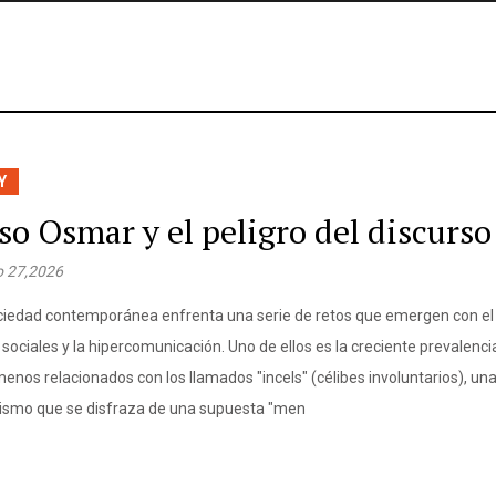
Y
Y
so Osmar y el peligro del discurso
 27,2026
ciedad contemporánea enfrenta una serie de retos que emergen con el 
 sociales y la hipercomunicación. Uno de ellos es la creciente prevalenci
enos relacionados con los llamados "incels" (célibes involuntarios), un
smo que se disfraza de una supuesta "men