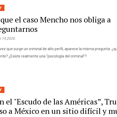
Y
 que el caso Mencho nos obliga a
eguntarnos
 19,2026
vez que surge un criminal de alto perfil, aparece la misma pregunta: ¿q
nte? ¿Existe realmente una “psicología del criminal”?
Y
n el "Escudo de las Américas”, T
so a México en un sitio difícil y m