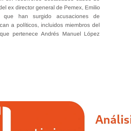
del ex director general de Pemex, Emilio
o que han surgido acusaciones de
can a políticos, incluidos miembros del
l que pertenece Andrés Manuel López