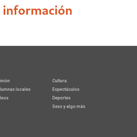
inión
Cultura
lumnas locales
Espectáculos
deos
Deportes
Sexo y algo más