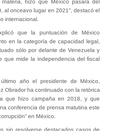
materia, hizo que México pasara del
, al onceavo lugar en 2021", destacó el
o internacional.
xplicó que la puntuación de México
nto en la categoría de capacidad legal,
tuado sólo por delante de Venezuela y
le que mide la independencia del fiscal
último año el presidente de México,
 Obrador ha continuado con la retórica
 la que hizo campaña en 2018, y que
una conferencia de prensa matutina este
corrupción” en México.
en sin resolverse destacados casos de