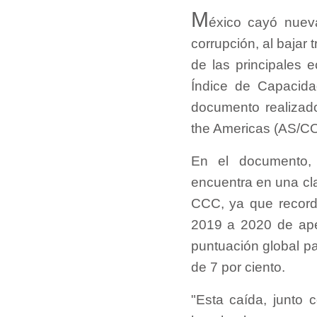
M
éxico cayó nuev
corrupción, al bajar 
de las principales 
Índice de Capacida
documento realizad
the Americas (AS/C
En el documento,
encuentra en una cla
CCC, ya que record
2019 a 2020 de ape
puntuación global p
de 7 por ciento.
"Esta caída, junto 