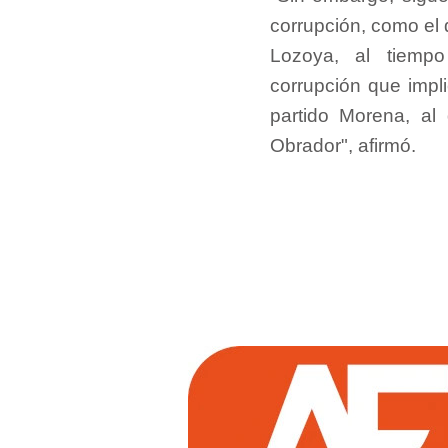
corrupción, como el 
Lozoya, al tiemp
corrupción que impli
partido Morena, a
Obrador", afirmó.