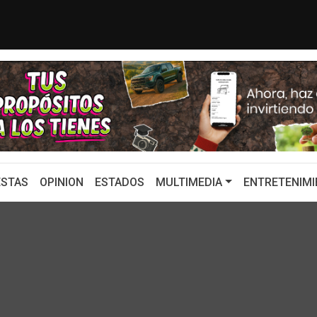
 UNO DE LOS GRANDES DESTINOS TURÍS...
Con emotivo me
STAS
OPINION
ESTADOS
MULTIMEDIA
ENTRETENIMI