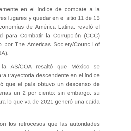
amente en el índice de combate a la
tres lugares y quedar en el sitio 11 de 15
economías de América Latina, reveló el
d para Combatir la Corrupción (CCC)
o por The Americas Society/Council of
OA).
 la AS/COA resaltó que México se
ra trayectoria descendente en el índice
ó que el país obtuvo un descenso de
nas un 2 por ciento; sin embargo, su
ara lo que va de 2021 generó una caída
con los retrocesos que las autoridades