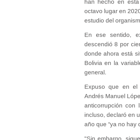
han hecho en esta 
octavo lugar en 2020
estudio del organism
En ese sentido, e
descendió 8 por cie
donde ahora está si
Bolivia en la variab
general.
Expuso que en el 
Andrés Manuel López
anticorrupción con
incluso, declaró en 
año que “ya no hay 
"Sin embargo, sigu