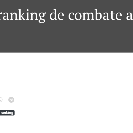
ranking de combate a
ranking