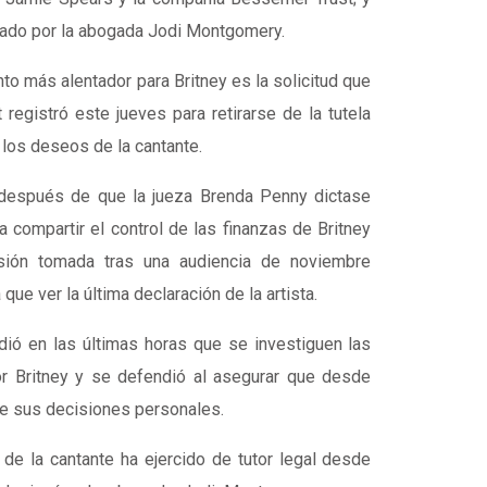
elado por la abogada Jodi Montgomery.
o más alentador para Britney es la solicitud que
registró este jueves para retirarse de la tutela
" los deseos de la cantante.
a después de que la jueza Brenda Penny dictase
 compartir el control de las finanzas de Britney
sión tomada tras una audiencia de noviembre
ue ver la última declaración de la artista.
idió en las últimas horas que se investiguen las
r Britney y se defendió al asegurar que desde
e sus decisiones personales.
de la cantante ha ejercido de tutor legal desde