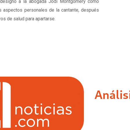
e designó a la abogada Jodi Montgomery como
os aspectos personales de la cantante, después
os de salud para apartarse.