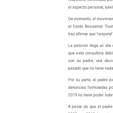
el aspecto personal, tut
De momento, el movimient
el fondo Bessemer Trust 
tras afirmar que "respeta
La petición llega un dí
que esta consultora debía
con su padre, una deci
pasado que no tiene nada q
Por su parte, el padre p
denuncias formuladas po
2019 no tiene poder sobr
A pesar de que el padre 