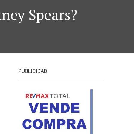
itney Spears?
PUBLICIDAD