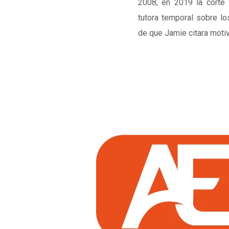
2008, en 2019 la cort
tutora temporal sobre l
de que Jamie citara motiv