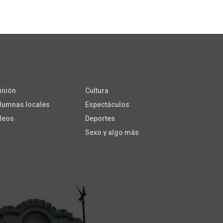
inión
Cultura
lumnas locales
Espectáculos
deos
Deportes
Sexo y algo más