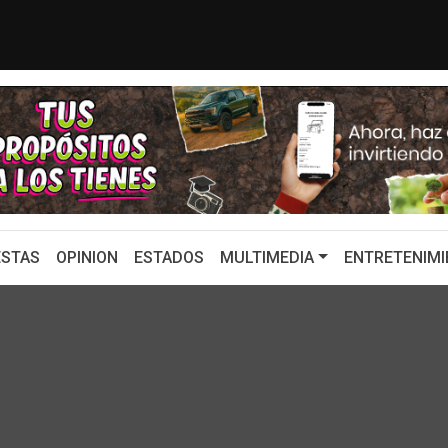
erán publicado en mi...
¿Cuál es el plan de Sheinbaum 
STAS
OPINION
ESTADOS
MULTIMEDIA
ENTRETENIMI