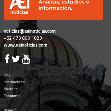
noticias@aeinoticias.com
+52 473 690 1023
www.aeinoticias.com
Hoy
Internacional
Nacional
Economía
Opinión