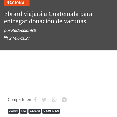
NACIONAL
Ebrard viajará a Guatemala para
entregar donación de vacunas
por
RedaccionRS
24-06-2021
Comparte en
covid
sre
ebrard
VACUNAS