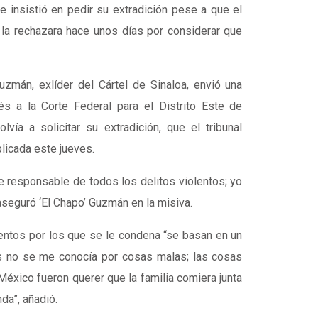
 e insistió en pedir su extradición pese a que el
 la rechazara hace unos días por considerar que
zmán, exlíder del Cártel de Sinaloa, envió una
és a la Corte Federal para el Distrito Este de
vía a solicitar su extradición, que el tribunal
blicada este jueves.
e responsable de todos los delitos violentos; yo
 aseguró ‘El Chapo’ Guzmán en la misiva.
lentos por los que se le condena “se basan en un
ís no se me conocía por cosas malas; las cosas
éxico fueron querer que la familia comiera junta
da”, añadió.