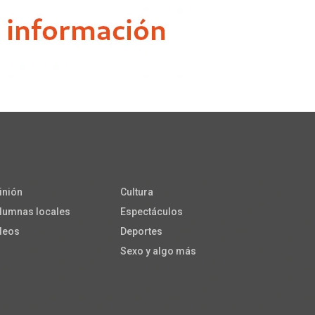
inión
Cultura
lumnas locales
Espectáculos
deos
Deportes
Sexo y algo más