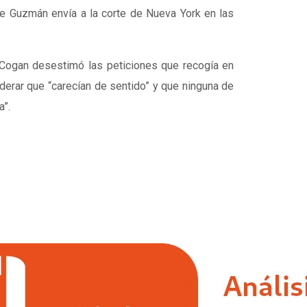
ue Guzmán envía a la corte de Nueva York en las
 Cogan desestimó las peticiones que recogía en
iderar que “carecían de sentido” y que ninguna de
a”.