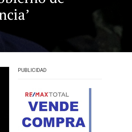
ncia’
PUBLICIDAD