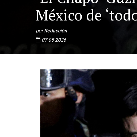
México de ‘todo
por
Redacción
07-05-2026