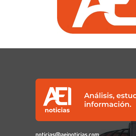
noticias@aeinoticias.com