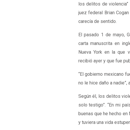
los delitos de violencia”
juez federal Brian Cogan
carecía de sentido.
El pasado 1 de mayo, Gu
carta manuscrita en ingl
Nueva York en la que vol
recibió ayer y que fue pu
“El gobierno mexicano fu
no le hice daño a nadie”,
Según él, los delitos vio
solo testigo”. “En mi pa
buenas que he hecho en M
y tuviera una vida estupen