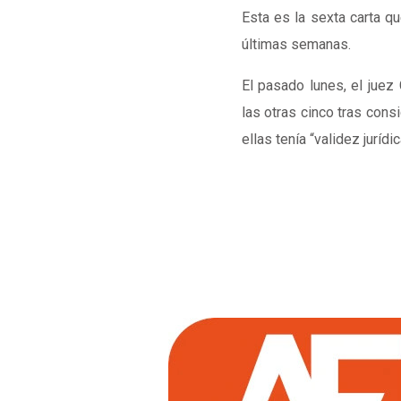
Esta es la sexta carta q
últimas semanas.
El pasado lunes, el juez
las otras cinco tras cons
ellas tenía “validez jurídic