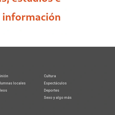
inión
Cultura
lumnas locales
Espectáculos
deos
Deportes
Sexo y algo más