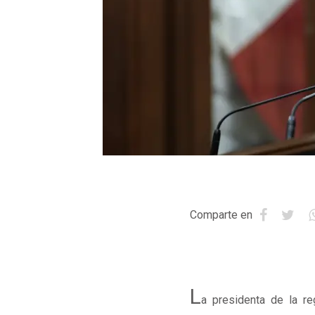
Comparte en
L
a presidenta de la re