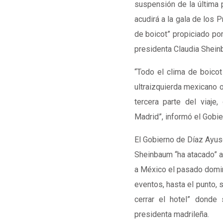
suspensión de la última p
acudirá a la gala de los 
de boicot” propiciado por
presidenta Claudia Shein
“Todo el clima de boicot
ultraizquierda mexicano 
tercera parte del viaje
Madrid”, informó el Gobi
El Gobierno de Díaz Ayus
Sheinbaum “ha atacado” a 
a México el pasado domin
eventos, hasta el punto,
cerrar el hotel” donde
presidenta madrileña.