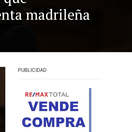
enta madrileña
PUBLICIDAD