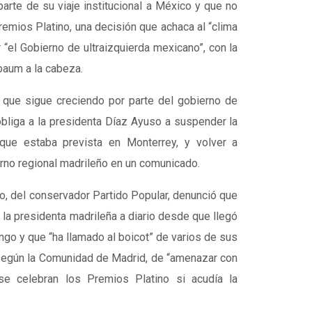
arte de su viaje institucional a México y que no
Premios Platino, una decisión que achaca al “clima
 “el Gobierno de ultraizquierda mexicano”, con la
baum a la cabeza.
 que sigue creciendo por parte del gobierno de
obliga a la presidenta Díaz Ayuso a suspender la
, que estaba prevista en Monterrey, y volver a
erno regional madrileño en un comunicado.
o, del conservador Partido Popular, denunció que
la presidenta madrileña a diario desde que llegó
go y que “ha llamado al boicot” de varios de sus
 según la Comunidad de Madrid, de “amenazar con
 se celebran los Premios Platino si acudía la