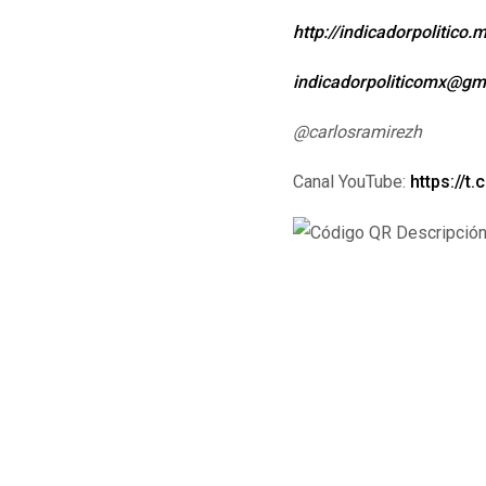
http://indicadorpolitico.
indicadorpoliticomx@gm
@carlosramirezh
Canal YouTube:
https://t