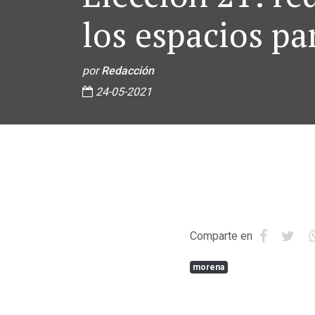
los espacios pa
por
Redacción
24-05-2021
Comparte en
morena