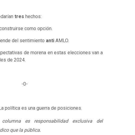
edarían
tres
hechos:
construirse como opción.
pende del sentimiento
anti
AMLO.
pectativas de morena en estas elecciones van a
les de 2024.
-0-
 La política es una guerra de posiciones.
 columna es responsabilidad exclusiva del
dico que la pública.