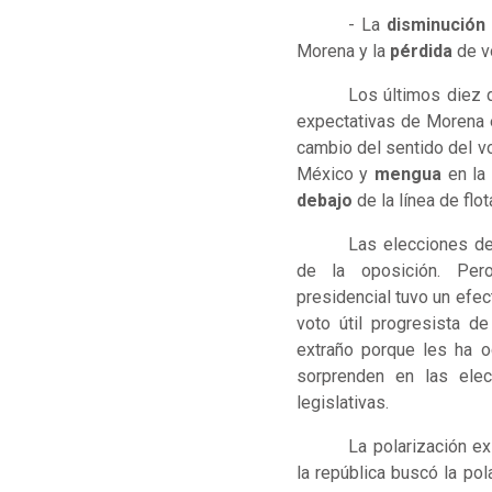
- La
disminución
Morena y la
pérdida
de vo
Los últimos diez 
expectativas de Morena e
cambio del sentido del v
México y
mengua
en la 
debajo
de la línea de flo
Las elecciones d
de la oposición. Pe
presidencial tuvo un efec
voto útil progresista 
extraño porque les ha o
sorprenden en las elec
legislativas.
La polarización ex
la república buscó la pol