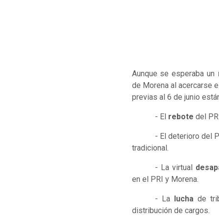
Aunque se esperaba un
de Morena al acercarse el
previas al 6 de junio est
- El
rebote
del PRI
- El deterioro del
tradicional.
- La virtual
desap
en el PRI y Morena.
- La
lucha
de tri
distribución de cargos.