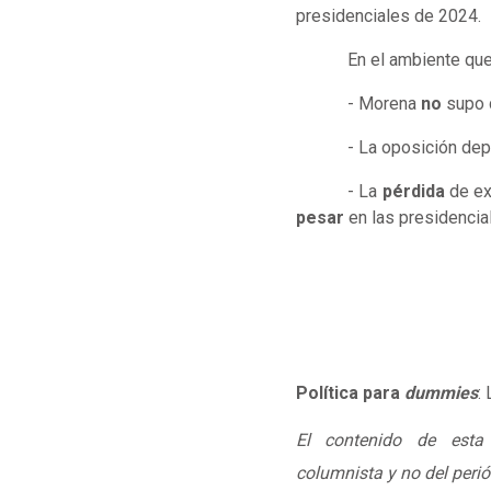
presidenciales de 2024.
En el ambiente qu
- Morena
no
supo 
- La oposición de
- La
pérdida
de ex
pesar
en las presidencia
Política para
dummies
:
El contenido de esta
columnista y no del perió