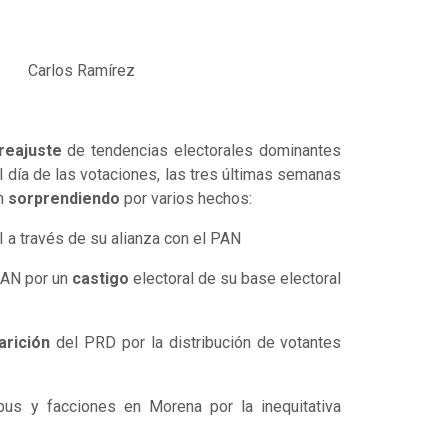
Carlos Ramírez
reajuste
de tendencias electorales dominantes
 día de las votaciones, las tres últimas semanas
án
sorprendiendo
por varios hechos:
 a través de su alianza con el PAN
 PAN por un
castigo
electoral de su base electoral
arición
del PRD por la distribución de votantes
bus y facciones en Morena por la inequitativa