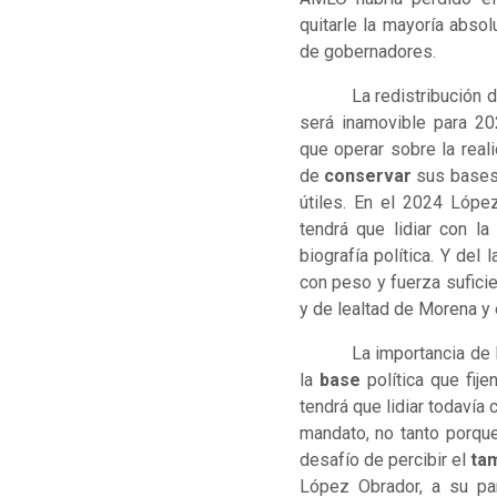
quitarle la mayoría absol
de gobernadores.
La redistribución 
será inamovible para 2
que operar sobre la real
de
conservar
sus bases 
útiles. En el 2024 Lóp
tendrá que lidiar con la
biografía política. Y del
con peso y fuerza suficie
y de lealtad de Morena y
La importancia de 
la
base
política que fij
tendrá que lidiar todavía 
mandato, no tanto porque
desafío de percibir el
ta
López Obrador, a su pa