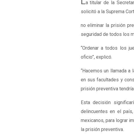
L
a titular de la Secret
solicitó a la Suprema Cor
no eliminar la prisión pr
seguridad de todos los 
“Ordenar a todos los jue
oficio”, explicó.
“Hacemos un llamada a la
en sus facultades y cons
prisión preventiva tendría
Esta decisión significa
delincuentes en el país
mexicanos, para lograr im
la prisión preventiva.