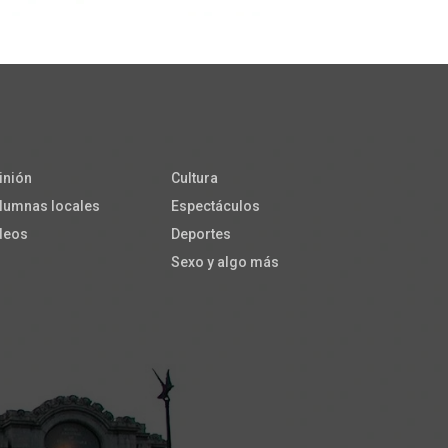
inión
Cultura
lumnas locales
Espectáculos
deos
Deportes
Sexo y algo más