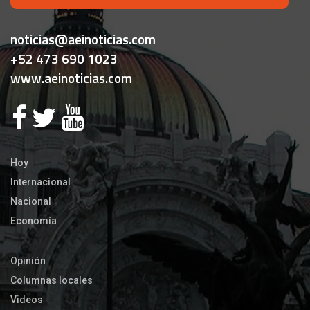
noticias@aeinoticias.com
+52 473 690 1023
www.aeinoticias.com
Hoy
Internacional
Nacional
Economía
Opinión
Columnas locales
Videos