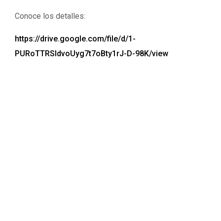
Conoce los detalles:
https://drive.google.com/file/d/1-
PURoTTRSldvoUyg7t7oBty1rJ-D-98K/view