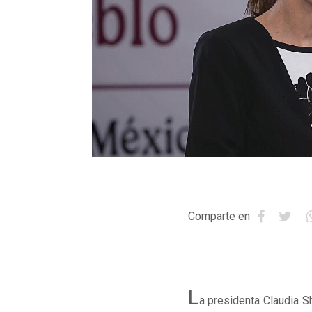
Comparte en
L
a presidenta Claudia S