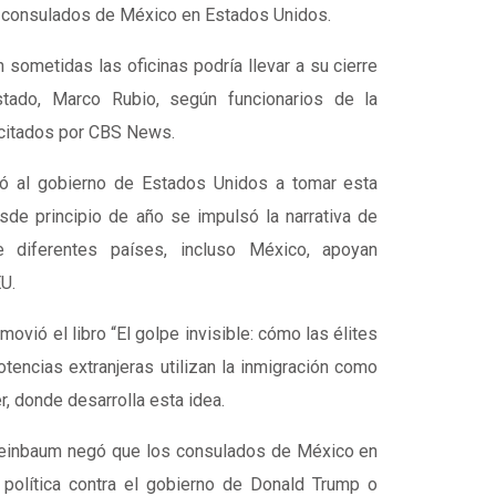
 consulados de México en Estados Unidos.
n sometidas las oficinas podría llevar a su cierre
stado, Marco Rubio, según funcionarios de la
 citados por CBS News.
vó al gobierno de Estados Unidos a tomar esta
de principio de año se impulsó la narrativa de
 diferentes países, incluso México, apoyan
U.
ovió el libro “El golpe invisible: cómo las élites
tencias extranjeras utilizan la inmigración como
, donde desarrolla esta idea.
heinbaum negó que los consulados de México en
 política contra el gobierno de Donald Trump o