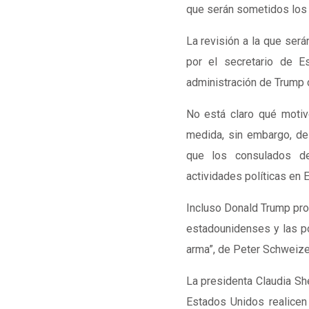
que serán sometidos los
La revisión a la que será
por el secretario de E
administración de Trump
No está claro qué moti
medida, sin embargo, des
que los consulados de
actividades políticas en E
Incluso Donald Trump prom
estadounidenses y las po
arma”, de Peter Schweizer
La presidenta Claudia S
Estados Unidos realicen