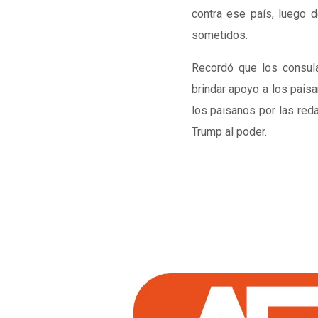
contra ese país, luego d
sometidos.
Recordó que los consula
brindar apoyo a los pais
los paisanos por las red
Trump al poder.