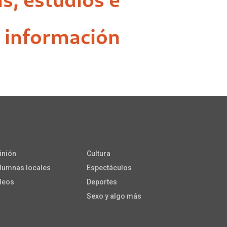
inión
Cultura
lumnas locales
Espectáculos
deos
Deportes
Sexo y algo más