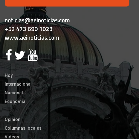
noticias@aeinoticias.com
+52 473 690 1023
www.aeinoticias.com
Hoy
Internacional
Nacional
Economía
Opinión
Columnas locales
Videos