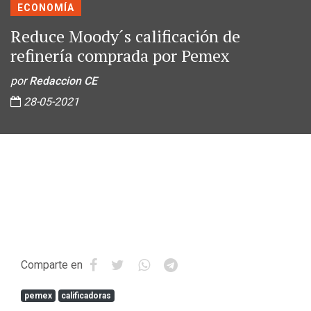
ECONOMÍA
Reduce Moody´s calificación de
refinería comprada por Pemex
por
Redaccion CE
28-05-2021
Comparte en
pemex
calificadoras