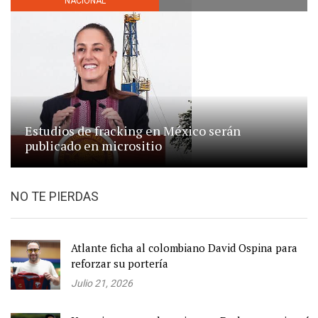
NACIONAL
Estudios de fracking en México serán
publicado en micrositio
NO TE PIERDAS
Atlante ficha al colombiano David Ospina para
reforzar su portería
Julio 21, 2026