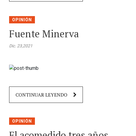
OPINIÓN
Fuente Minerva
Dic. 23,2021
CONTINUAR LEYENDO
OPINIÓN
El acomedido tres años