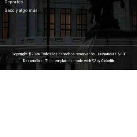
Deportes
Sexo y algo más
Copyright ©
2026 Todos los derechos reservados |
aeinoticias
&
BIT
Desarrollos
| This template is made with
by
Colorlib