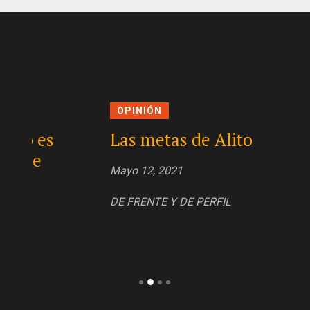
OPINIÓN
OPI
Las metas de Alito
Man
en 
Mayo 12, 2021
Mayo 
DE FRENTE Y DE PERFIL