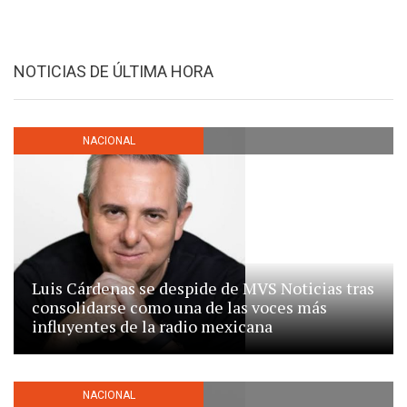
NOTICIAS DE ÚLTIMA HORA
NACIONAL
Luis Cárdenas se despide de MVS Noticias tras
consolidarse como una de las voces más
influyentes de la radio mexicana
NACIONAL