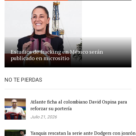
Estudios de fracking en México serán
publicado en micrositio
NO TE PIERDAS
Atlante ficha al colombiano David Ospina para
reforzar su portería
Julio 21, 2026
Yanquis rescatan la serie ante Dodgers con jonrón