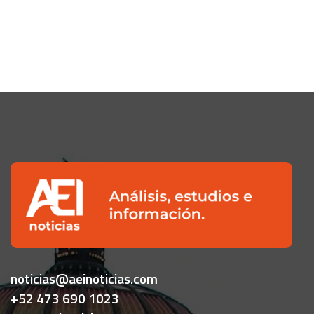
noticias@aeinoticias.com
+52 473 690 1023