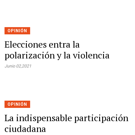
OPINIÓN
Elecciones entra la
polarización y la violencia
Junio 02,2021
OPINIÓN
La indispensable participación
ciudadana