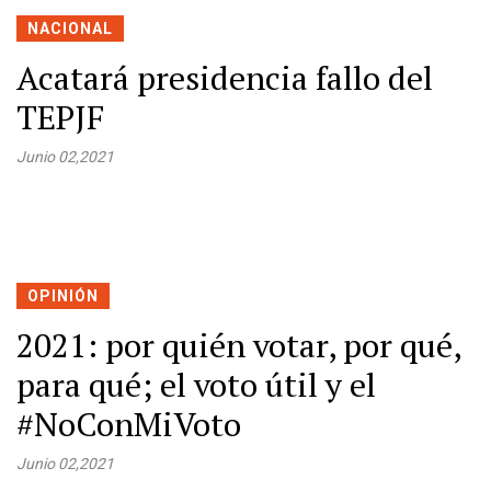
NACIONAL
Acatará presidencia fallo del
TEPJF
Junio 02,2021
OPINIÓN
2021: por quién votar, por qué,
para qué; el voto útil y el
#NoConMiVoto
Junio 02,2021