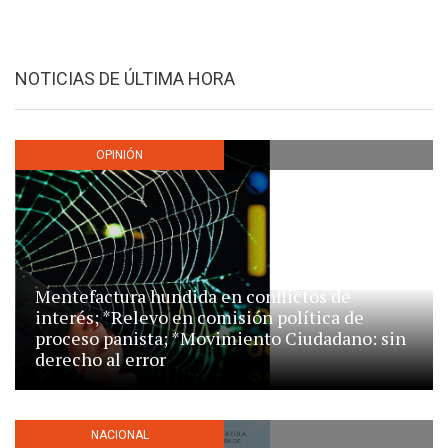
NOTICIAS DE ÚLTIMA HORA
OPINIÓN
Mentefactura hundida en conflictos de
interés; *Relevo en comisión política de
proceso panista; *Movimiento Ciudadano: sin
derecho al error
NACIONAL