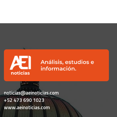
noticias@aeinoticias.com
+52 473 690 1023
www.aeinoticias.com