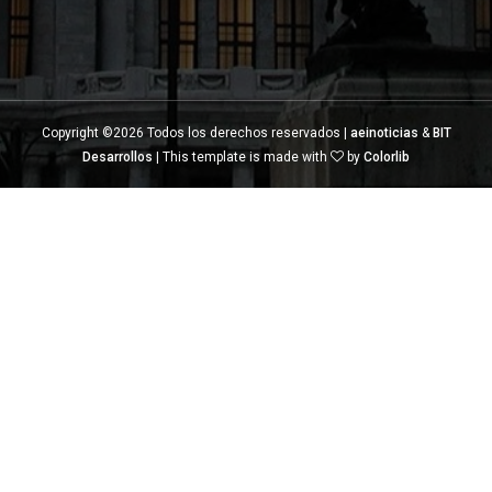
Copyright ©
2026 Todos los derechos reservados |
aeinoticias
&
BIT
Desarrollos
| This template is made with
by
Colorlib