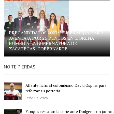
PRECANDIDATOS 2027: ULISES MEJÍA HARO
AVENTAJA POR 25 PUNTOS EN MORENA
RUMBO A LA GUBERNATURA DE
ZACATECAS: GOBERNARTE
NO TE PIERDAS
Atlante ficha al colombiano David Ospina para
reforzar su portería
Julio 21, 2026
Yanquis rescatan la serie ante Dodgers con jonrón