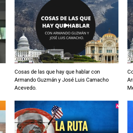
Cosas de las que hay que hablar con
Co
Armando Guzmán y José Luis Camacho
Ar
Acevedo.
Me