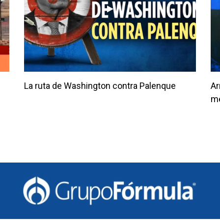
é
La ruta de Washington contra Palenque
Ar
m