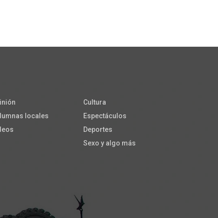
inión
Cultura
lumnas locales
Espectáculos
deos
Deportes
Sexo y algo más