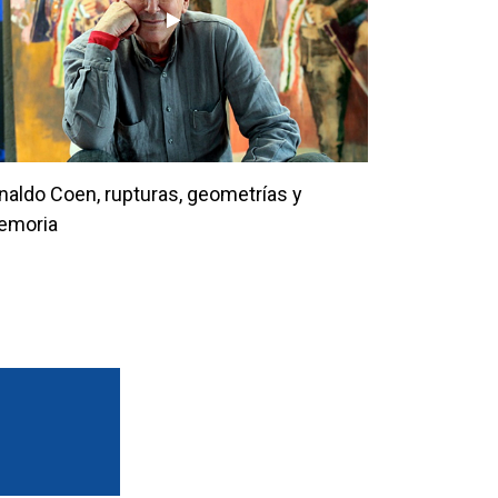
naldo Coen, rupturas, geometrías y
emoria