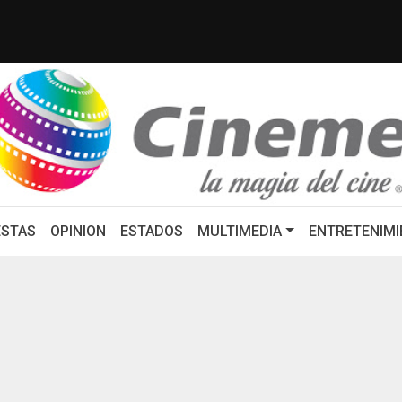
ancario: Eduardo Osuna, Guillerm...
ZACATECAS DEBE SER
STAS
OPINION
ESTADOS
MULTIMEDIA
ENTRETENIMI