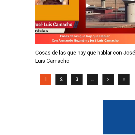
Cosas de las que hay que hablar con Jos
Luis Camacho
(current)
1
2
3
…