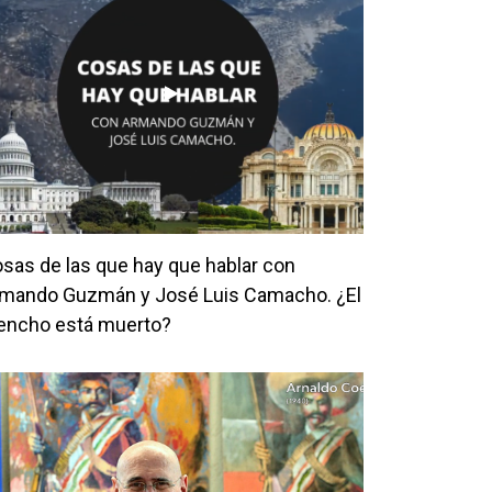
sas de las que hay que hablar con
mando Guzmán y José Luis Camacho. ¿El
ncho está muerto?