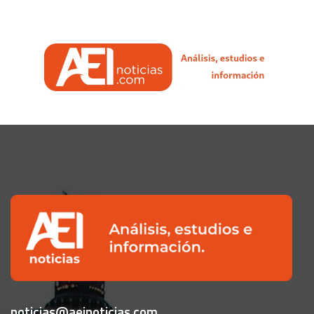
noticias@aeinoticias.com