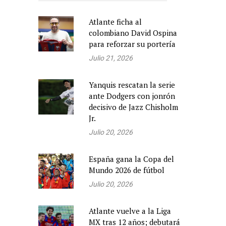
Atlante ficha al
colombiano David Ospina
para reforzar su portería
Julio 21, 2026
Yanquis rescatan la serie
ante Dodgers con jonrón
decisivo de Jazz Chisholm
Jr.
Julio 20, 2026
España gana la Copa del
Mundo 2026 de fútbol
Julio 20, 2026
Atlante vuelve a la Liga
MX tras 12 años; debutará