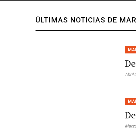
ÚLTIMAS NOTICIAS DE MA
MA
De
Abril
MA
De
Marzo