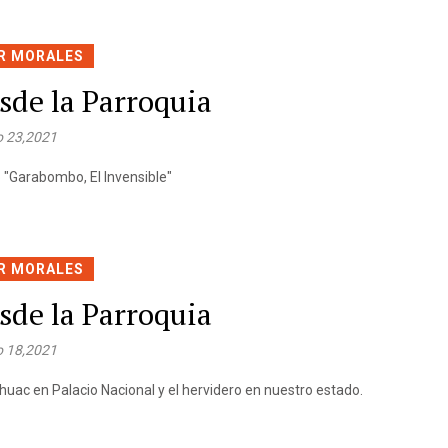
R MORALES
sde la Parroquia
 23,2021
"Garabombo, El Invensible"
R MORALES
sde la Parroquia
 18,2021
áhuac en Palacio Nacional y el hervidero en nuestro estado.