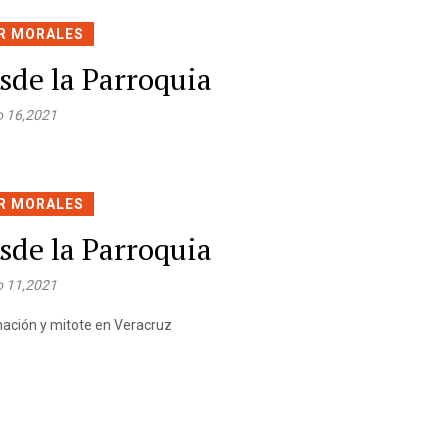
R MORALES
sde la Parroquia
 16,2021
R MORALES
sde la Parroquia
 11,2021
ación y mitote en Veracruz