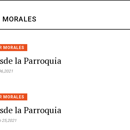
R MORALES
R MORALES
sde la Parroquia
 06,2021
R MORALES
sde la Parroquia
 25,2021