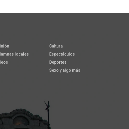
inión
Cultura
lumnas locales
Espectáculos
deos
Deportes
Sexo y algo más