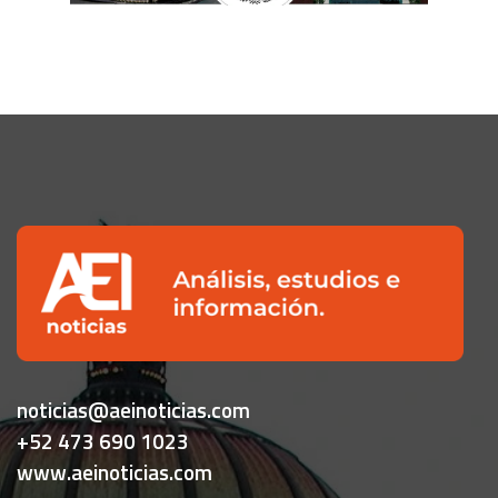
noticias@aeinoticias.com
+52 473 690 1023
www.aeinoticias.com