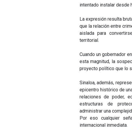
intentado instalar desde
La expresión resulta brut
que la relación entre cri
aislada para convertir
territorial.
Cuando un gobernador en 
esta magnitud, la sospec
proyecto político que lo 
Sinaloa, además, represe
epicentro histórico de u
relaciones de poder, e
estructuras de protecc
administrar una complejid
Por eso cualquier señ
internacional inmediata.