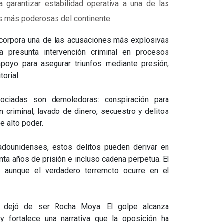
 garantizar estabilidad operativa a una de las
s más poderosas del continente.
ncorpora una de las acusaciones más explosivas
la presunta intervención criminal en procesos
apoyo para asegurar triunfos mediante presión,
torial.
sociadas son demoledoras: conspiración para
ón criminal, lavado de dinero, secuestro y delitos
e alto poder.
adounidenses, estos delitos pueden derivar en
ta años de prisión e incluso cadena perpetua. El
a, aunque el verdadero terremoto ocurre en el
 dejó de ser Rocha Moya. El golpe alcanza
y fortalece una narrativa que la oposición ha