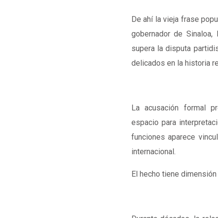
De ahí la vieja frase popu
gobernador de Sinaloa,
supera la disputa partid
delicados en la historia 
La acusación formal p
espacio para interpreta
funciones aparece vincul
internacional.
El hecho tiene dimensión 