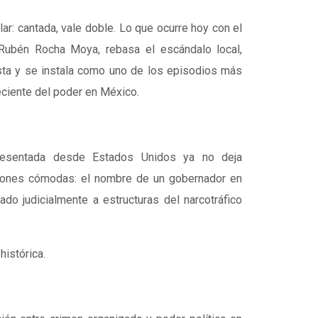
lar: cantada, vale doble. Lo que ocurre hoy con el
 Rubén Rocha Moya, rebasa el escándalo local,
ista y se instala como uno de los episodios más
reciente del poder en México.
resentada desde Estados Unidos ya no deja
ciones cómodas: el nombre de un gobernador en
ado judicialmente a estructuras del narcotráfico
histórica.