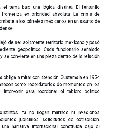
el tema bajo una lógica distinta. El fentanilo
fronteriza en prioridad absoluta. La crisis de
combate a los cárteles mexicanos en un asunto de
nidense.
dejó de ser solamente territorio mexicano y pasó
ediente geopolítico. Cada funcionario señalado
 y se convierte en una pieza dentro de la relación
na obliga a mirar con atención. Guatemala en 1954
necen como recordatorios de momentos en los
intervenir para reordenar el tablero político
stintos. Ya no llegan marines ni invasiones
dientes judiciales, solicitudes de extradición,
una narrativa internacional construida bajo el