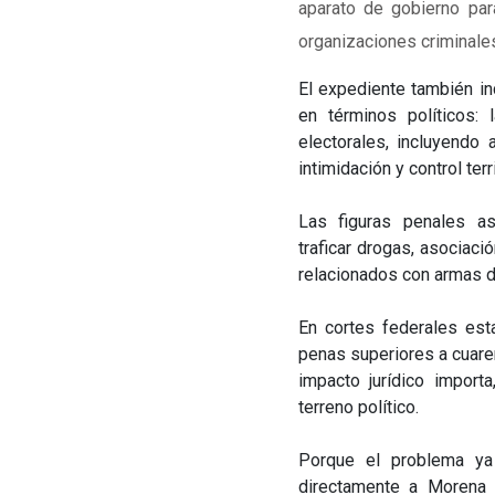
aparato de gobierno para
organizaciones criminale
El expediente también i
en términos políticos: 
electorales, incluyendo 
intimidación y control terri
Las figuras penales a
traficar drogas, asociaci
relacionados con armas d
En cortes federales est
penas superiores a cuaren
impacto jurídico import
terreno político.
Porque el problema ya
directamente a Morena 