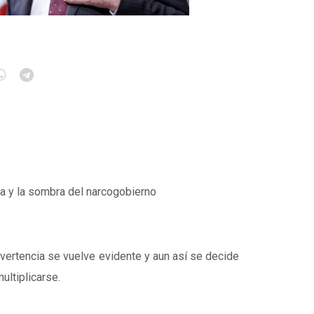
ha y la sombra del narcogobierno
dvertencia se vuelve evidente y aun así se decide
multiplicarse.