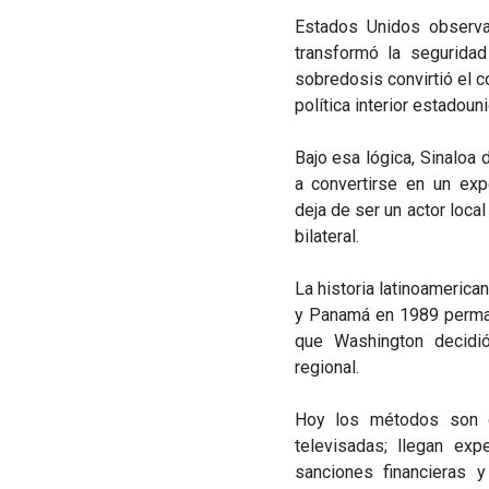
Estados Unidos observa 
transformó la seguridad 
sobredosis convirtió el 
política interior estadou
Bajo esa lógica, Sinaloa 
a convertirse en un exp
deja de ser un actor local
bilateral.
La historia latinoamerica
y Panamá en 1989 perma
que Washington decidió 
regional.
Hoy los métodos son di
televisadas; llegan expe
sanciones financieras y 