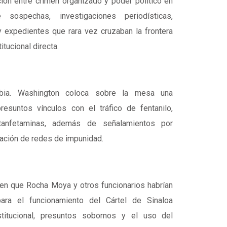
ción entre crimen organizado y poder político en
ospechas, investigaciones periodísticas,
 expedientes que rara vez cruzaban la frontera
itucional directa.
bia. Washington coloca sobre la mesa una
resuntos vínculos con el tráfico de fentanilo,
tanfetaminas, además de señalamientos por
ración de redes de impunidad.
en que Rocha Moya y otros funcionarios habrían
 para el funcionamiento del Cártel de Sinaloa
stitucional, presuntos sobornos y el uso del