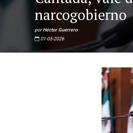
narcogobierno
por
Héctor Guerrero
01-05-2026