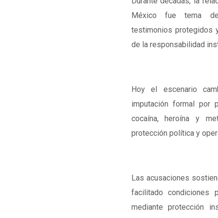
Durante décadas, la rela
México fue tema de s
testimonios protegidos y
de la responsabilidad inst
Hoy el escenario cam
imputación formal por p
cocaína, heroína y me
protección política y ope
Las acusaciones sostien
facilitado condiciones
mediante protección in