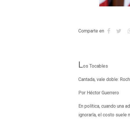
Comparte en
L
os Tocables
Cantada, vale doble: Roc
Por Héctor Guerrero
En política, cuando una a
ignorarla, el costo suele 