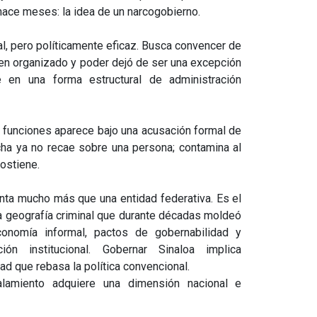
 hace meses: la idea de un narcogobierno.
al, pero políticamente eficaz. Busca convencer de
men organizado y poder dejó de ser una excepción
se en una forma estructural de administración
funciones aparece bajo una acusación formal de
ha ya no recae sobre una persona; contamina al
sostiene.
nta mucho más que una entidad federativa. Es el
na geografía criminal que durante décadas moldeó
conomía informal, pactos de gobernabilidad y
ión institucional. Gobernar Sinaloa implica
ad que rebasa la política convencional.
alamiento adquiere una dimensión nacional e