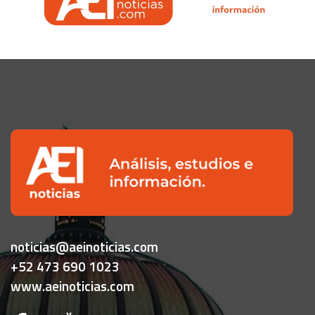
noticias@aeinoticias.com
+52 473 690 1023
www.aeinoticias.com