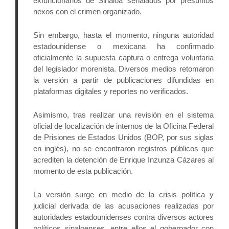
exfuncionarios de Sinaloa señalados por presuntos 
nexos con el crimen organizado.
Sin embargo, hasta el momento, ninguna autoridad 
estadounidense o mexicana ha confirmado 
oficialmente la supuesta captura o entrega voluntaria 
del legislador morenista. Diversos medios retomaron 
la versión a partir de publicaciones difundidas en 
plataformas digitales y reportes no verificados. 
Asimismo, tras realizar una revisión en el sistema 
oficial de localización de internos de la Oficina Federal 
de Prisiones de Estados Unidos (BOP, por sus siglas 
en inglés), no se encontraron registros públicos que 
acrediten la detención de Enrique Inzunza Cázares al 
momento de esta publicación.
La versión surge en medio de la crisis política y 
judicial derivada de las acusaciones realizadas por 
autoridades estadounidenses contra diversos actores 
políticos sinaloenses, entre ellos el gobernador con 