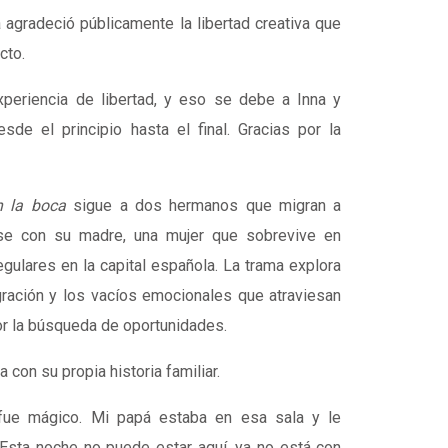
 agradeció públicamente la libertad creativa que
cto.
xperiencia de libertad, y eso se debe a Inna y
sde el principio hasta el final. Gracias por la
n la boca
sigue a dos hermanos que migran a
se con su madre, una mujer que sobrevive en
egulares en la capital española. La trama explora
gración y los vacíos emocionales que atraviesan
or la búsqueda de oportunidades.
 con su propia historia familiar.
ue mágico. Mi papá estaba en esa sala y le
 Esta noche no puede estar aquí, ya no está con