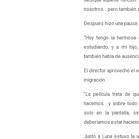
nosotros… pero también se
Después hizo una pausa.
“Hoy tengo la hermosa o
estudiando, y a mi hijo
también habla de ausenci
El director aprovechó el e
migración.
“La película trata de q
hacemos… y sobre todo 
solo en la pantalla, s
deberíamos estar haciend
Junto a Luna estuvo la 