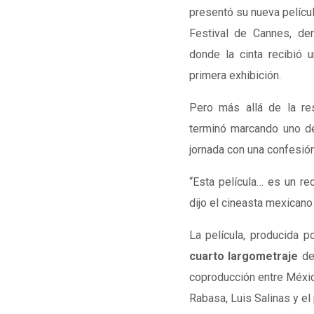
presentó su nueva pelícu
Festival de Cannes
, de
donde la cinta recibió
primera exhibición.
Pero más allá de la re
terminó marcando uno d
jornada con una confesión
“Esta película… es un re
dijo el cineasta mexicano
La película, producida p
cuarto largometraje
de 
coproducción entre
Méxi
Rabasa
,
Luis Salinas
y el 