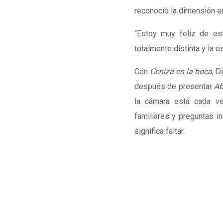
reconoció la dimensión em
“Estoy muy feliz de est
totalmente distinta y la 
Con
Ceniza en la boca
, D
después de presentar
Ab
la cámara está cada ve
familiares y preguntas i
significa faltar.