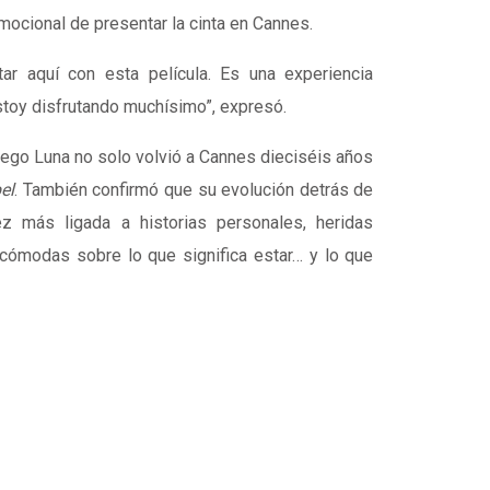
ocional de presentar la cinta en Cannes.
ar aquí con esta película. Es una experiencia
estoy disfrutando muchísimo”, expresó.
iego Luna no solo volvió a Cannes dieciséis años
el
. También confirmó que su evolución detrás de
z más ligada a historias personales, heridas
ncómodas sobre lo que significa estar… y lo que