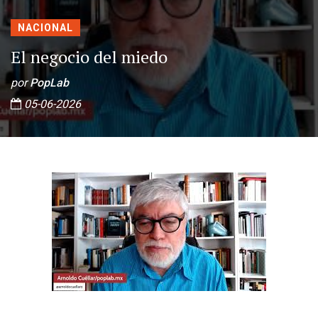
NACIONAL
El negocio del miedo
por
PopLab
05-06-2026