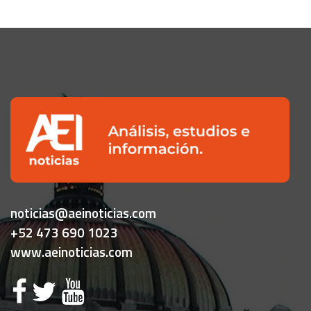
noticias@aeinoticias.com
+52 473 690 1023
www.aeinoticias.com