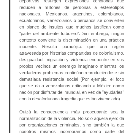
deportivas resurgen expresiones xenófobas que 
reducen a millones de personas a estereotipos 
nacionales. Mexicanos, argentinos, colombianos, 
ecuatorianos, venezolanos o peruanos se convierten 
en blanco de insultos que muchos justifican como 
"parte del ambiente futbolero". Sin embargo, ningún 
contexto convierte la discriminación en una práctica 
inocente. Resulta paradójico que una región 
atravesada por historias compartidas de colonialismo, 
desigualdad, migración y violencia encuentre en sus 
propios vecinos un enemigo imaginario mientras los 
verdaderos problemas continúan reproduciéndose sin 
demasiada resistencia social (Por ejemplo, el foco 
que se da a venezolanos criticando a México como 
nación por disfrutar del mundial, en vez de "ayudarles" 
con la desafortunada tragedia que están vivenciado).
Quizá la consecuencia más preocupante sea la 
normalización de la violencia. No sólo aquella ejercida 
por organizaciones criminales, sino también la que 
nosotros mismos incorporamos como parte del 