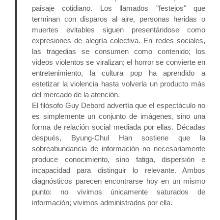
paisaje cotidiano. Los llamados "festejos" que 
terminan con disparos al aire, personas heridas o 
muertes evitables siguen presentándose como 
expresiones de alegría colectiva. En redes sociales, 
las tragedias se consumen como contenido; los 
videos violentos se viralizan; el horror se convierte en 
entretenimiento, la cultura pop ha aprendido a 
estetizar la violencia hasta volverla un producto más 
del mercado de la atención.
El filósofo Guy Debord advertía que el espectáculo no 
es simplemente un conjunto de imágenes, sino una 
forma de relación social mediada por ellas. Décadas 
después, Byung-Chul Han sostiene que la 
sobreabundancia de información no necesariamente 
produce conocimiento, sino fatiga, dispersión e 
incapacidad para distinguir lo relevante. Ambos 
diagnósticos parecen encontrarse hoy en un mismo 
punto: no vivimos únicamente saturados de 
información; vivimos administrados por ella.