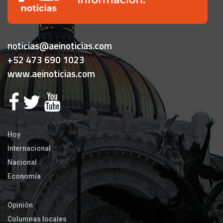
noticias@aeinoticias.com
+52 473 690 1023
www.aeinoticias.com
Hoy
Internacional
Nacional
Economía
Opinión
Columnas locales