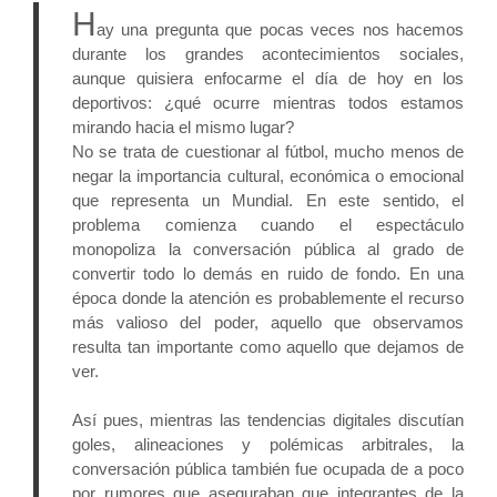
H
ay una pregunta que pocas veces nos hacemos 
durante los grandes acontecimientos sociales, 
aunque quisiera enfocarme el día de hoy en los 
deportivos: ¿qué ocurre mientras todos estamos 
mirando hacia el mismo lugar?
No se trata de cuestionar al fútbol, mucho menos de 
negar la importancia cultural, económica o emocional 
que representa un Mundial. En este sentido, el 
problema comienza cuando el espectáculo 
monopoliza la conversación pública al grado de 
convertir todo lo demás en ruido de fondo. En una 
época donde la atención es probablemente el recurso 
más valioso del poder, aquello que observamos 
resulta tan importante como aquello que dejamos de 
ver.
Así pues, mientras las tendencias digitales discutían 
goles, alineaciones y polémicas arbitrales, la 
conversación pública también fue ocupada de a poco 
por rumores que aseguraban que integrantes de la 