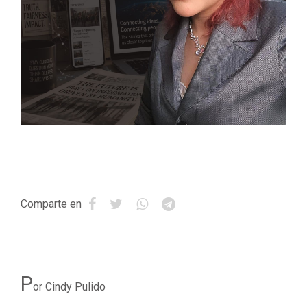
Comparte en
P
or Cindy Pulido