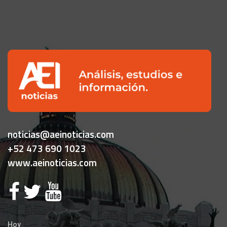
noticias@aeinoticias.com
+52 473 690 1023
www.aeinoticias.com
Hoy