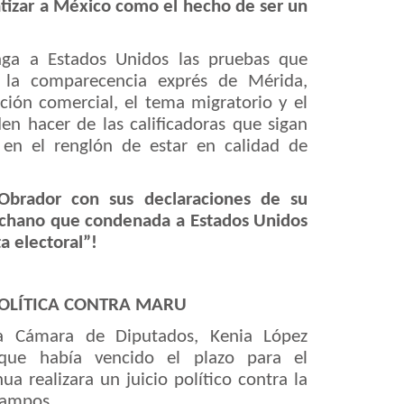
atizar a México como el hecho de ser un
ga a Estados Unidos las pruebas que
 la comparecencia exprés de Mérida,
ación comercial, el tema migratorio y el
n hacer de las calificadoras que sigan
en el renglón de estar en calidad de
Obrador con sus declaraciones de su
chano que condenada a Estados Unidos
a electoral”!
POLÍTICA CONTRA MARU
la Cámara de Diputados, Kenia López
que había vencido el plazo para el
a realizara un juicio político contra la
ampos.