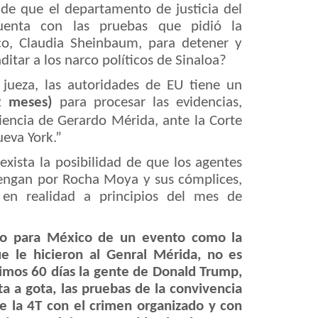
de que el departamento de justicia del
uenta con las pruebas que pidió la
co, Claudia Sheinbaum, para detener y
itar a los narco políticos de Sinaloa?
jueza, las autoridades de EU tiene un
(2 meses)
para procesar las evidencias,
iencia de Gerardo Mérida
, ante la Corte
ueva York.”
xista la posibilidad de que los agentes
engan por Rocha Moya y sus cómplices,
 en realidad a principios del mes de
tico para México de un evento como la
e le hicieron al Genral Mérida, no es
ximos 60 días la gente de Donald Trump,
ta a gota, las pruebas de la convivencia
de la 4T con el crimen organizado y con