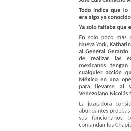
José Luis Camacho 
Todo indica que lo
era algo ya conocido
Ya solo faltaba que e
En solo poco más d
Nueva York,
Katharin
al General Gerardo
de realizar las e
mexicanos tengan “
cualquier acción q
México en una oper
para llevarse al 
Venezolano Nicolás
La juzgadora consi
abundantes pruebas
sus funcionarios 
comandan los Chapit