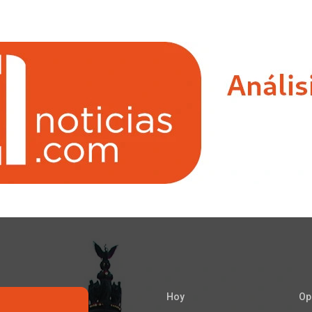
Hoy
Op