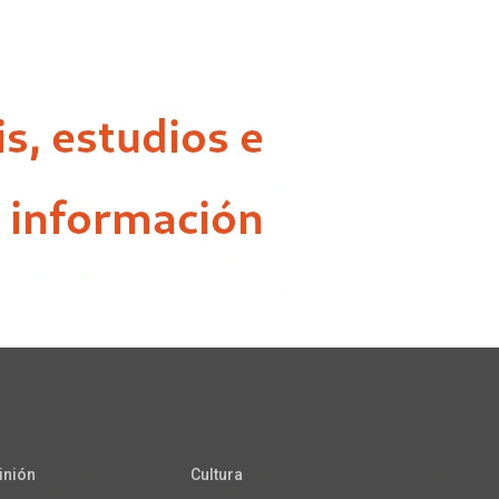
inión
Cultura