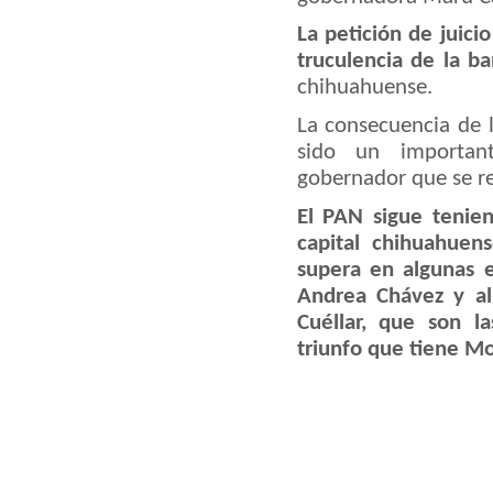
La petición de juici
truculencia de la 
chihuahuense.
La consecuencia de 
sido un importan
gobernador que se re
El PAN sigue tenien
capital chihuahuen
supera en algunas 
Andrea Chávez y al
Cuéllar, que son la
triunfo que tiene M