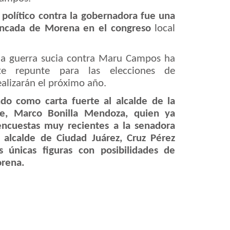
o político contra la gobernadora fue una
bancada de Morena en el congreso
local
la guerra sucia contra Maru Campos ha
te repunte para las elecciones de
alizarán el próximo año.
do como carta fuerte al alcalde de la
se, Marco Bonilla Mendoza, quien ya
encuestas muy recientes a la senadora
 alcalde de Ciudad Juárez, Cruz Pérez
s únicas figuras con posibilidades de
orena.