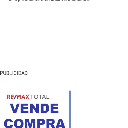
PUBLICIDAD