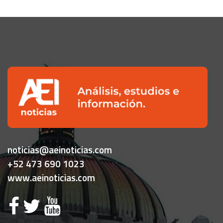
noticias@aeinoticias.com
+52 473 690 1023
www.aeinoticias.com