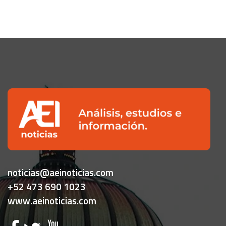
noticias@aeinoticias.com
+52 473 690 1023
www.aeinoticias.com