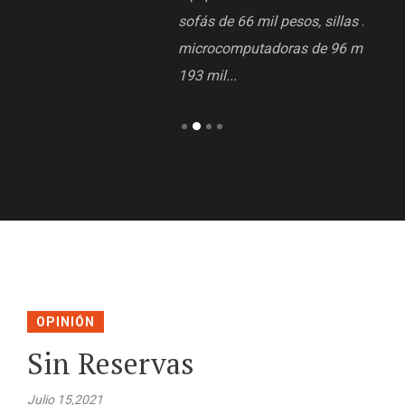
sofás de 66 mil pesos, sillas metálicas de 75 mil,
microcomputadoras de 96 mil, pantallas led de
193 mil...
OPINIÓN
Sin Reservas
Julio 15,2021