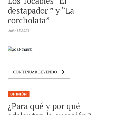
Los Tocables “El
destapador ” y “La
corcholata”
Julio 15,2021
CONTINUAR LEYENDO
OPINIÓN
¿Para qué y por qué