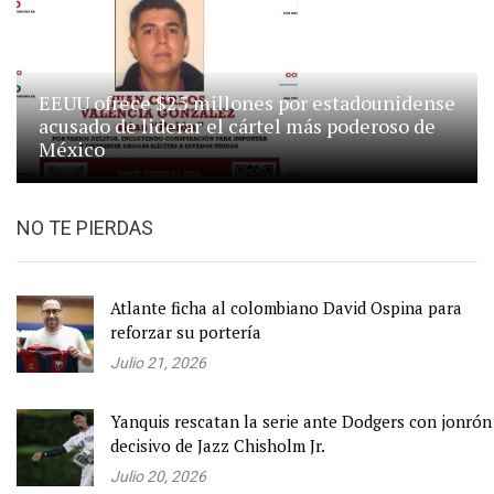
EEUU ofrece $25 millones por estadounidense
acusado de liderar el cártel más poderoso de
México
NO TE PIERDAS
Atlante ficha al colombiano David Ospina para
reforzar su portería
Julio 21, 2026
Yanquis rescatan la serie ante Dodgers con jonrón
decisivo de Jazz Chisholm Jr.
Julio 20, 2026