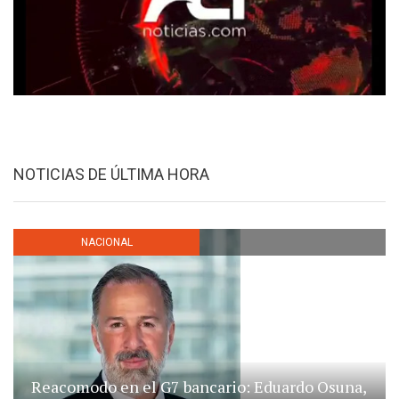
NOTICIAS DE ÚLTIMA HORA
NACIONAL
Reacomodo en el G7 bancario: Eduardo Osuna,