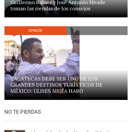
Guillermo Babatz y José Antonio Meade
toman las riendas de los consejos
OPINIÓN
ZACATECAS DEBE SER UNO DE LOS
GRANDES DESTINOS TURÍSTICOS DE
MÉXICO: ULISES MEJÍA HARO
NO TE PIERDAS