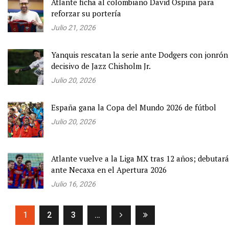
Atlante ficha al colombiano David Ospina para
reforzar su portería
Julio 21, 2026
Yanquis rescatan la serie ante Dodgers con jonrón
decisivo de Jazz Chisholm Jr.
Julio 20, 2026
España gana la Copa del Mundo 2026 de fútbol
Julio 20, 2026
Atlante vuelve a la Liga MX tras 12 años; debutará
ante Necaxa en el Apertura 2026
Julio 16, 2026
(current)
1
2
3
…