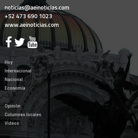
noticias@aeinoticias.com
+52 473 690 1023
www.aeinoticias.com
Hoy
Internacional
Nacional
Economía
Opinión
Columnas locales
Videos