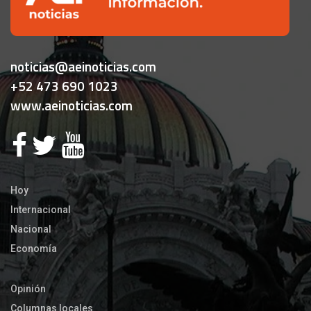
noticias@aeinoticias.com
+52 473 690 1023
www.aeinoticias.com
Hoy
Internacional
Nacional
Economía
Opinión
Columnas locales