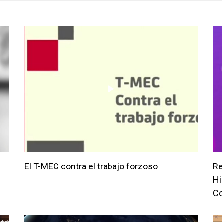
El T-MEC contra el trabajo forzoso
Re
Hi
C