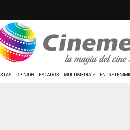
cario: Eduardo Osuna, Guillerm...
ZACATECAS DEBE SER U
STAS
OPINION
ESTADOS
MULTIMEDIA
ENTRETENIMI