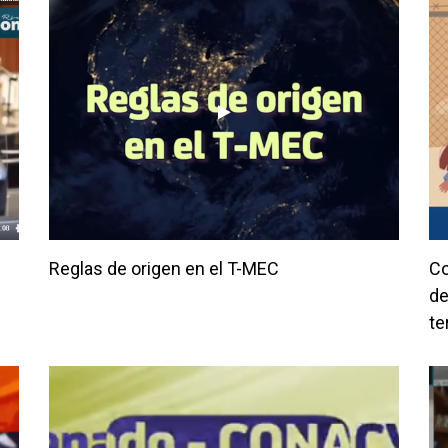
Reglas de origen en el T-MEC
Co
de
te