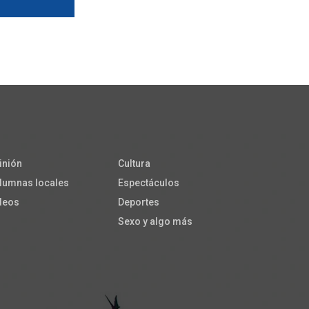
inión
Cultura
lumnas locales
Espectáculos
deos
Deportes
Sexo y algo más