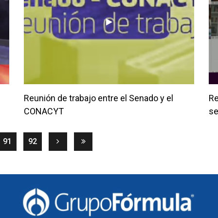
Reunión de trabajo entre el Senado y el
Re
CONACYT
se
rent)
91
92