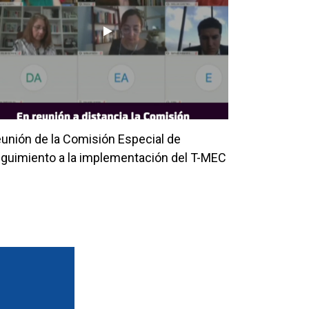
unión de la Comisión Especial de
guimiento a la implementación del T-MEC