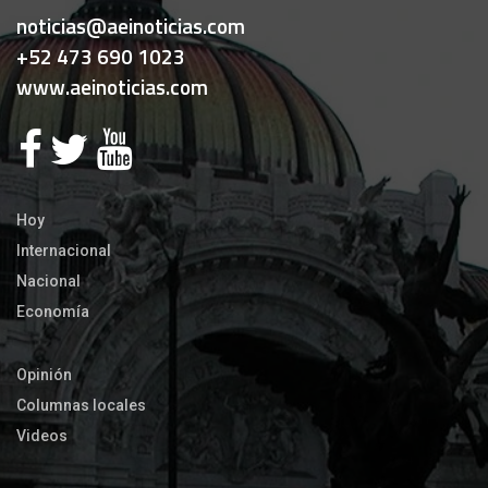
noticias@aeinoticias.com
+52 473 690 1023
www.aeinoticias.com
Hoy
Internacional
Nacional
Economía
Opinión
Columnas locales
Videos