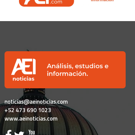
noticias@aeinoticias.com
+52 473 690 1023
www.aeinoticias.com