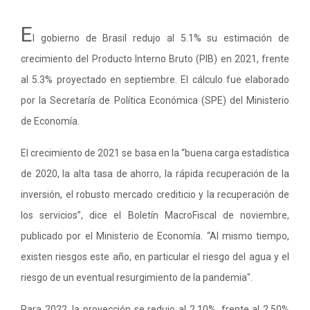
E
l gobierno de Brasil redujo al 5.1% su estimación de
crecimiento del Producto Interno Bruto (PIB) en 2021, frente
al 5.3% proyectado en septiembre. El cálculo fue elaborado
por la Secretaría de Política Económica (SPE) del Ministerio
de Economía.
El crecimiento de 2021 se basa en la “buena carga estadística
de 2020, la alta tasa de ahorro, la rápida recuperación de la
inversión, el robusto mercado crediticio y la recuperación de
los servicios”, dice el Boletín MacroFiscal de noviembre,
publicado por el Ministerio de Economía. “Al mismo tiempo,
existen riesgos este año, en particular el riesgo del agua y el
riesgo de un eventual resurgimiento de la pandemia".
Para 2022, la proyección se redujo al 2.10%, frente al 2.50%