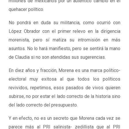
millones de mexicanos por un auténtico cambio en el
quehacer político.
No pondrá en duda su militancia, como ocurrió con
López Obrador con el primer relevo en la dirigencia
morenista, pero sí matiza su intromisión en más
asuntos. No lo hará manifiesto, pero se sentirá la mano
de Claudia si no son atendidas sus sugerencias.
En diez años y fracción, Morena es una marca político-
electoral muy exitosa al que todos los políticos
revividos, repetimos, esos pasados de vivos quieren
subirse, no por estar el lado correcto de la historia sino
del lado correcto del presupuesto.
Y en efecto, no es un secreto que Morena cada vez se
parece más al PRI salinista- zedillista que al PRI