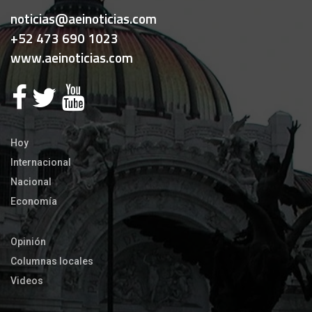
noticias@aeinoticias.com
+52 473 690 1023
www.aeinoticias.com
Hoy
Internacional
Nacional
Economía
Opinión
Columnas locales
Videos