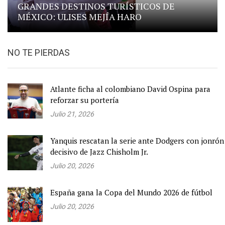
GRANDES DESTINOS TURÍSTICOS DE
MÉXICO: ULISES MEJÍA HARO
NO TE PIERDAS
Atlante ficha al colombiano David Ospina para
reforzar su portería
Julio 21, 2026
Yanquis rescatan la serie ante Dodgers con jonrón
decisivo de Jazz Chisholm Jr.
Julio 20, 2026
España gana la Copa del Mundo 2026 de fútbol
Julio 20, 2026