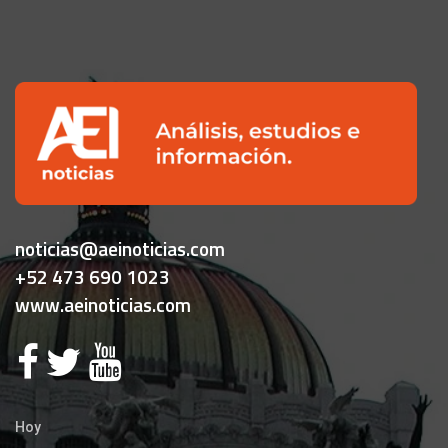
noticias@aeinoticias.com
+52 473 690 1023
www.aeinoticias.com
Hoy