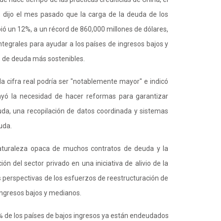
dijo el mes pasado que la carga de la deuda de los
ió un 12%, a un récord de 860,000 millones de dólares,
ntegrales para ayudar a los países de ingresos bajos y
 de deuda más sostenibles.
la cifra real podría ser "notablemente mayor" e indicó
ayó la necesidad de hacer reformas para garantizar
uda, una recopilación de datos coordinada y sistemas
uda.
aturaleza opaca de muchos contratos de deuda y la
ión del sector privado en una iniciativa de alivio de la
s perspectivas de los esfuerzos de reestructuración de
ingresos bajos y medianos.
% de los países de bajos ingresos ya están endeudados