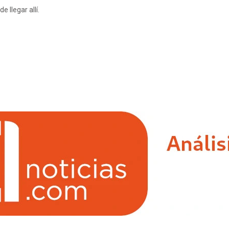
e llegar allí.