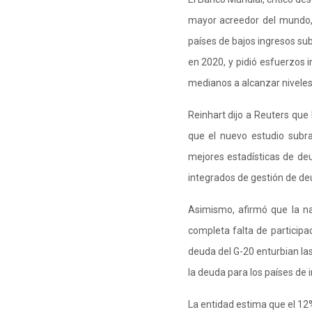
mayor acreedor del mundo, 
países de bajos ingresos sub
en 2020, y pidió esfuerzos i
medianos a alcanzar niveles
Reinhart dijo a Reuters que 
que el nuevo estudio subr
mejores estadísticas de de
integrados de gestión de de
Asimismo, afirmó que la n
completa falta de participac
deuda del G-20 enturbian la
la deuda para los países de 
La entidad estima que el 12