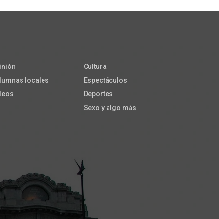
inión
Cultura
lumnas locales
Espectáculos
deos
Deportes
Sexo y algo más