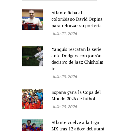
Atlante ficha al
colombiano David Ospina
para reforzar su portería
Julio 21, 2026
Yanquis rescatan la serie
ante Dodgers con jonrón
decisivo de Jazz Chisholm
Jr.
Julio 20, 2026
España gana la Copa del
Mundo 2026 de fútbol
Julio 20, 2026
Atlante vuelve a la Liga
MX tras 12 años; debutará