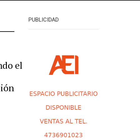
PUBLICIDAD
ndo el
ción