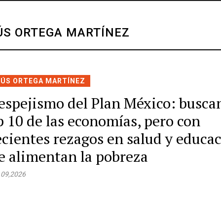
SÚS ORTEGA MARTÍNEZ
SÚS ORTEGA MARTÍNEZ
 espejismo del Plan México: busca
p 10 de las economías, pero con
ecientes rezagos en salud y educa
e alimentan la pobreza
 09,2026