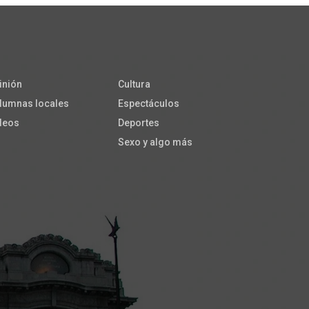
inión
Cultura
lumnas locales
Espectáculos
deos
Deportes
Sexo y algo más