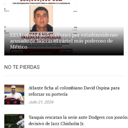
EEUU ofrece $25 millones por estadounidense
acusado de liderar el cártel más poderoso de
México
NO TE PIERDAS
Atlante ficha al colombiano David Ospina para
reforzar su portería
Julio 21, 2026
Yanquis rescatan la serie ante Dodgers con jonrón
decisivo de Jazz Chisholm Jr.