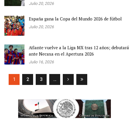
Julio 20, 2026
España gana la Copa del Mundo 2026 de fútbol
Julio 20, 2026
Atlante vuelve a la Liga MX tras 12 años; debutará
ante Necaxa en el Apertura 2026
Julio 16, 2026
(current)
1
2
3
…