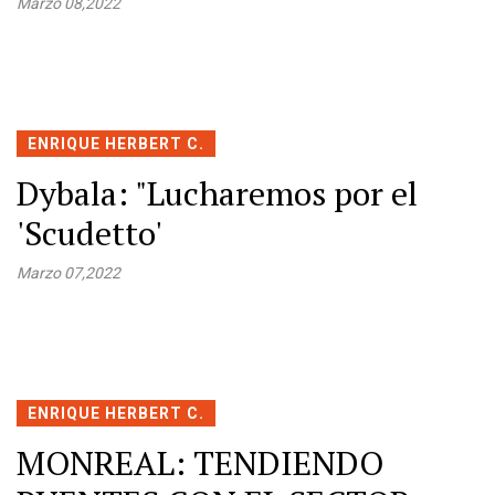
Marzo 08,2022
ENRIQUE HERBERT C.
Dybala: "Lucharemos por el
'Scudetto'
Marzo 07,2022
ENRIQUE HERBERT C.
MONREAL: TENDIENDO