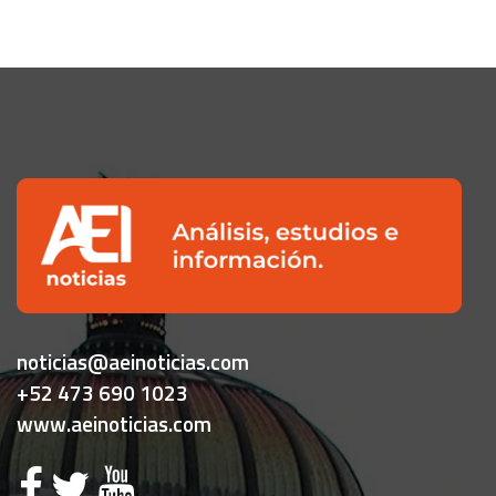
noticias@aeinoticias.com
+52 473 690 1023
www.aeinoticias.com