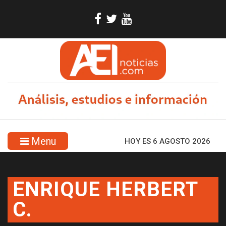
Menu
HOY ES 6 AGOSTO 2026
ENRIQUE HERBERT
C.