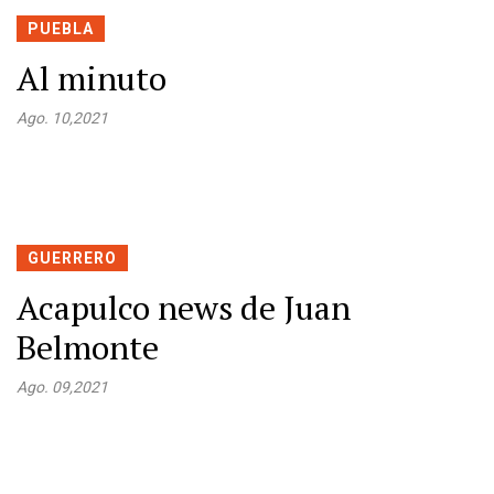
PUEBLA
Al minuto
Ago. 10,2021
GUERRERO
Acapulco news de Juan
Belmonte
Ago. 09,2021