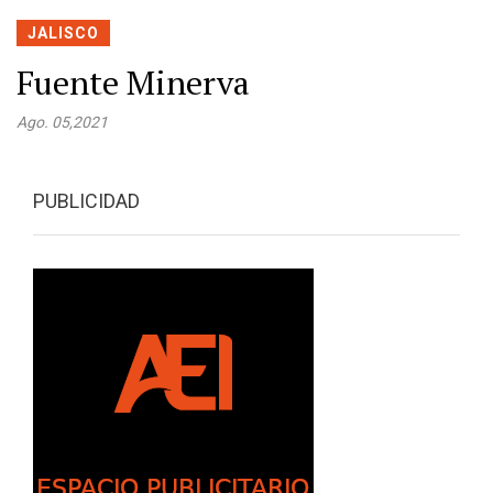
JALISCO
Fuente Minerva
Ago. 05,2021
PUBLICIDAD