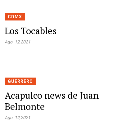
CDMX
Los Tocables
Ago. 12,2021
GUERRERO
Acapulco news de Juan
Belmonte
Ago. 12,2021